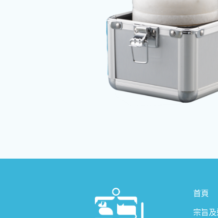
首頁
宗旨及