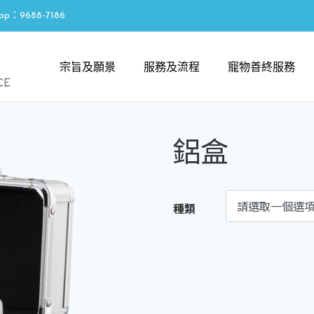
pp：9688-7186
宗旨及願景
服務及流程
寵物善終服務
鋁盒
種類