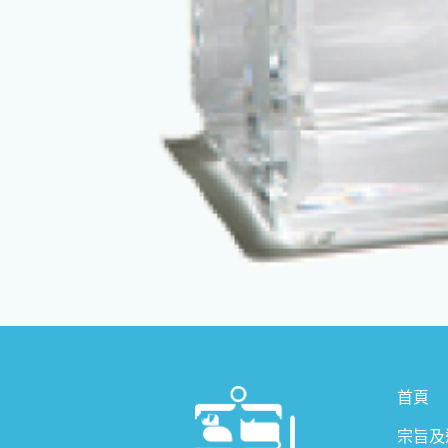
首頁
宗旨及