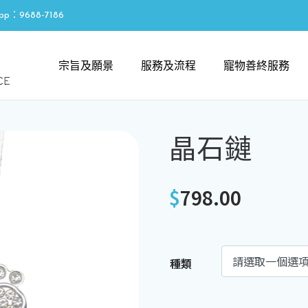
pp：9688-7186
宗旨及願景
服務及流程
寵物善終服務
晶石鏈
$
798.00
種類