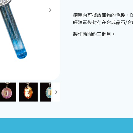
鍊咀內可擺放寵物的毛髮、D
經消毒後封存在合成晶石/合
製作時間約三個月。