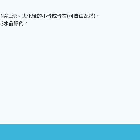
NA唾液、火化後的小骨或骨灰(可自由配搭)，
成水晶膠內。