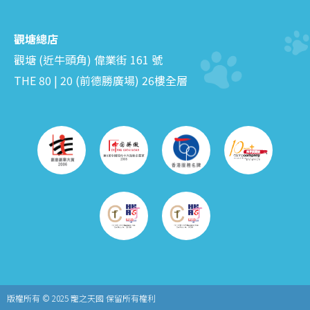
觀塘總店
觀塘 (近牛頭角) 偉業街 161 號
THE 80 | 20 (前德勝廣場) 26樓全層
版權所有 © 2025
寵之天國 保留所有權利