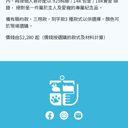
內，再按個人喜好配以 925純銀 / 14k 包金 / 18k實金 頸
鏈， 絕對是－件屬於主人及愛寵的專屬紀念品。
備有簡約款，三用款，刻字款3 種款式以供選擇，顏色可
於現場選購。
價錢由$2,280 起（價錢按選購的款式及材料計算）