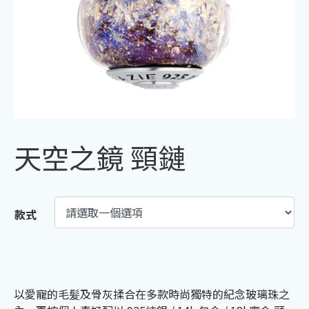
天空之鏡 頸鏈
款式
以愛寵的毛髪及骨灰揉合在多款時尚獨特的紀念玻璃珠之