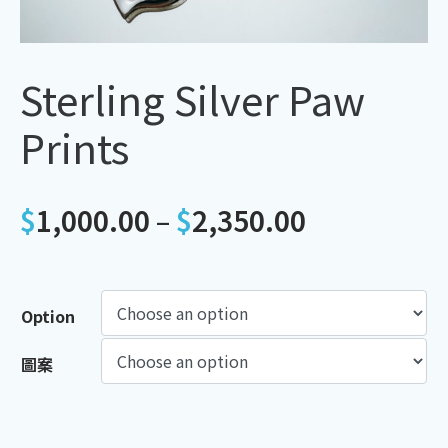
Sterling Silver Paw
Prints
$
1,000.00
–
$
2,350.00
Option
圖案