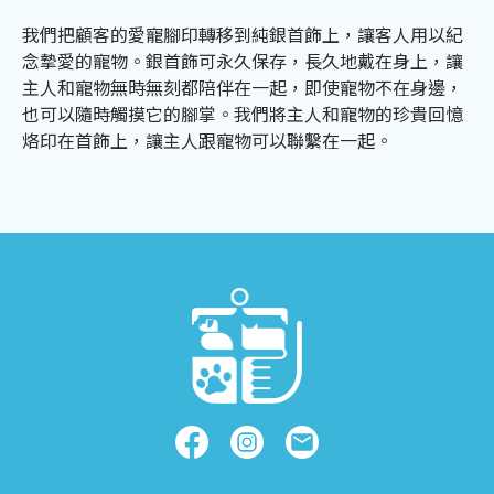
我們把顧客的愛寵腳印轉移到純銀首飾上，讓客人用以紀
念摯愛的寵物。銀首飾可永久保存，長久地戴在身上，讓
主人和寵物無時無刻都陪伴在一起，即使寵物不在身邊，
也可以隨時觸摸它的腳掌。我們將主人和寵物的珍貴回憶
烙印在首飾上，讓主人跟寵物可以聯繫在一起。