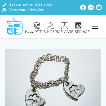
24 hours service : 2755-6000
WhatsApp：9688-7186