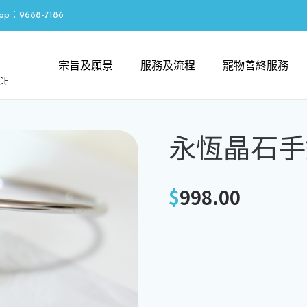
pp：9688-7186
宗旨及願景
服務及流程
寵物善終服務
永恆晶石手
$
998.00