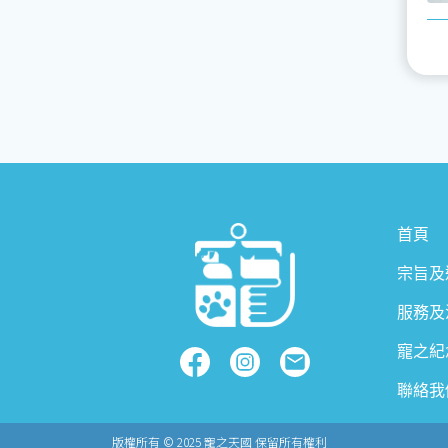
首頁
宗旨及
服務及
寵之紀
聯絡我
版權所有 © 2025
寵之天國 保留所有權利