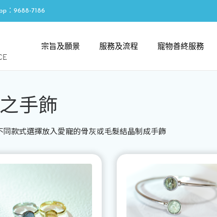
pp：9688-7186
宗旨及願景
服務及流程
寵物善終服務
之手飾
不同款式選擇放入愛寵的骨灰或毛髮結晶制成手飾