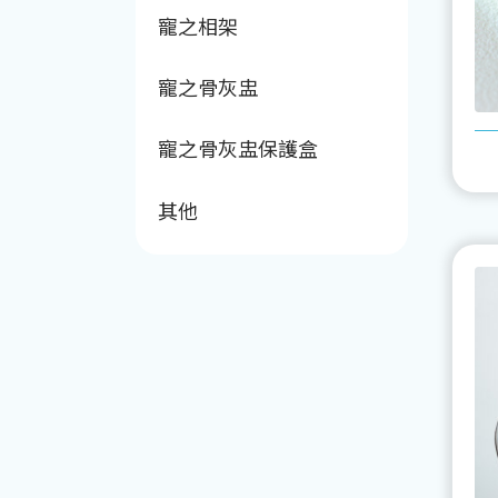
寵之相架
寵之骨灰盅
寵之骨灰盅保護盒
其他