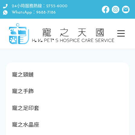
24小時服務熱線：2755-6000
WhatsApp：9688-7186
寵之頸鏈
寵之手飾
寵之足印套
寵之水晶座