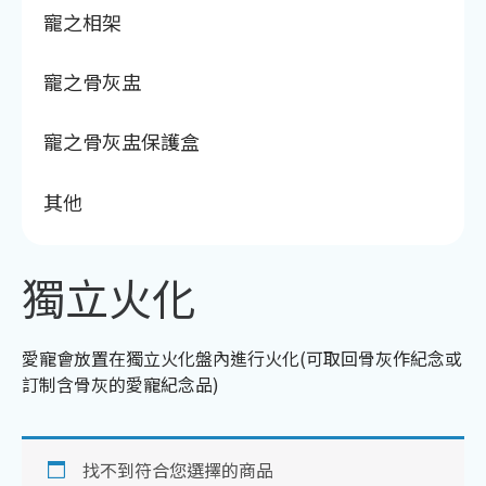
寵之相架
寵之骨灰盅
寵之骨灰盅保護盒
其他
獨立火化
愛寵會放置在獨立火化盤內進行火化(可取回骨灰作紀念或
訂制含骨灰的愛寵紀念品)
找不到符合您選擇的商品