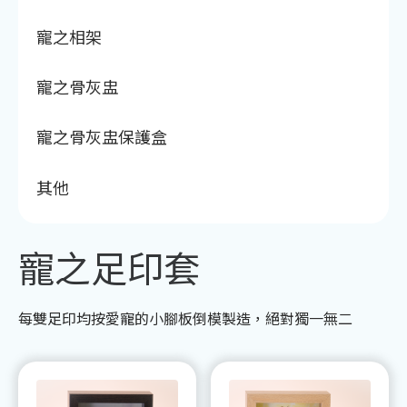
寵之相架
寵之骨灰盅
寵之骨灰盅保護盒
其他
寵之足印套
每雙足印均按愛寵的小腳板倒模製造，絕對獨一無二