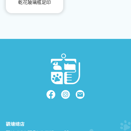
乾花玻璃瓶足印
觀塘總店