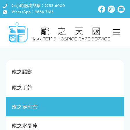
24小時服務熱線：2755-6000
WhatsApp：9688-7186
寵之頸鏈
寵之手飾
寵之足印套
寵之水晶座