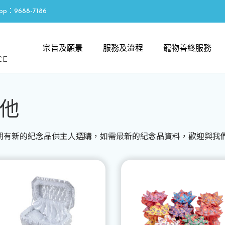
pp：9688-7186
宗旨及願景
服務及流程
寵物善終服務
他
期有新的紀念品供主人選購，如需最新的紀念品資料，歡迎與我