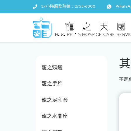
24小時服務熱線：2755-6000
WhatsA
其
寵之頸鏈
不定
寵之手飾
寵之足印套
寵之水晶座