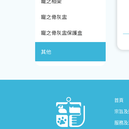
寵之相架
寵之骨灰盅
寵之骨灰盅保護盒
其他
首頁
宗旨及
服務及